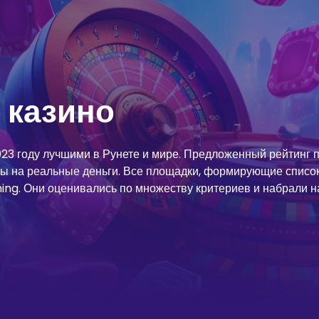
 казино
023 году лучшими в Рунете и мире. Предложенный рейтинг
ры на реальные деньги. Все площадки, формирующие списо
ming. Они оценивались по множеству критериев и набрали 