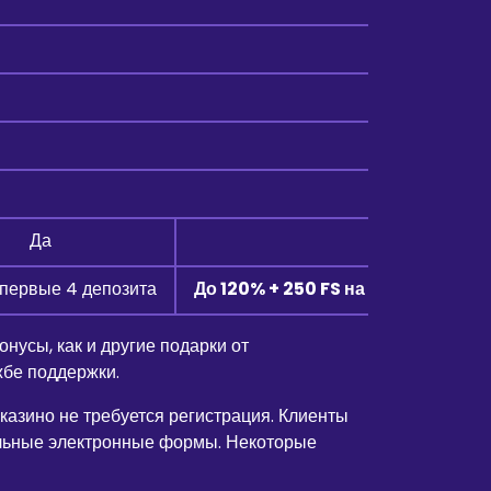
Да
первые 4 депозита
До 120% + 250 FS на игры в казин
нусы, как и другие подарки от
жбе поддержки.
азино не требуется регистрация. Клиенты
альные электронные формы. Некоторые