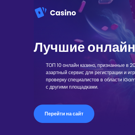
Лучшие онлайн
ТОП 10 онлайн казино, признанные в 2
азартный сервис для регистрации и иг
проверку специалистов в области iGa
с другими площадками.
Перейти на сайт